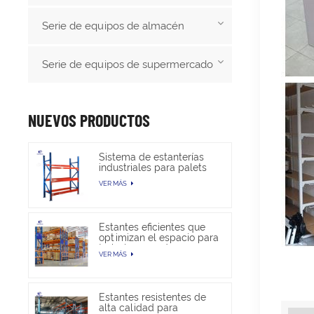
Serie de equipos de almacén
Serie de equipos de supermercado
NUEVOS PRODUCTOS
Sistema de estanterías
industriales para palets
de alta resistencia para
VER MÁS
almacenamiento en
almacén
Estantes eficientes que
optimizan el espacio para
trabajos pesados en
VER MÁS
almacenes
Estantes resistentes de
alta calidad para