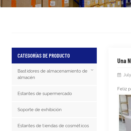
CATEGORÍAS DE PRODUCTO
Una N
Bastidores de almacenamiento de
July
almacén
Feliz 
Estantes de supermercado
Soporte de exhibición
Estantes de tiendas de cosméticos