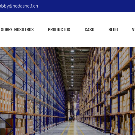
: abby@hedashelf.cn
SOBRE NOSOTROS
PRODUCTOS
CASO
BLOG
V