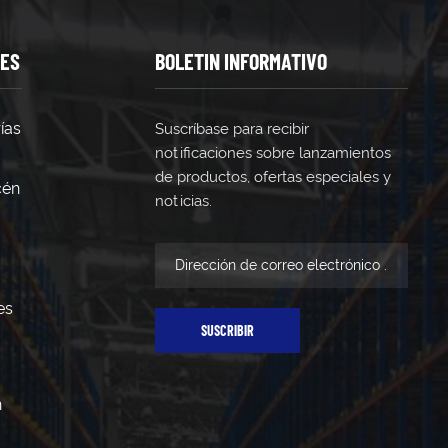
TES
BOLETIN INFORMATIVO
ías
Suscríbase para recibir
notificaciones sobre lanzamientos
de productos, ofertas especiales y
cén
noticias.
es
SUSCRIBIR
n