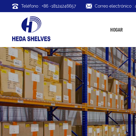
Teléfono : +86 -18124246657
Correo electrónico 
HOGAR