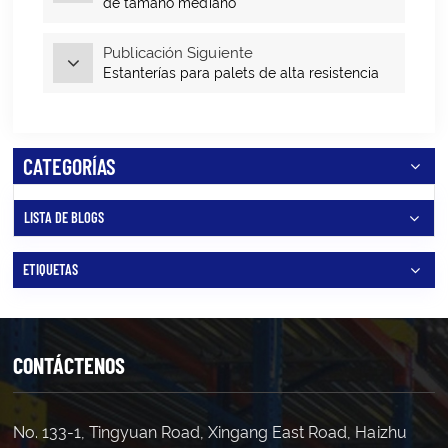
de tamaño mediano
Publicación Siguiente
Estanterías para palets de alta resistencia
CATEGORÍAS
LISTA DE BLOGS
ETIQUETAS
CONTÁCTENOS
No. 133-1, Tingyuan Road, Xingang East Road, Haizhu