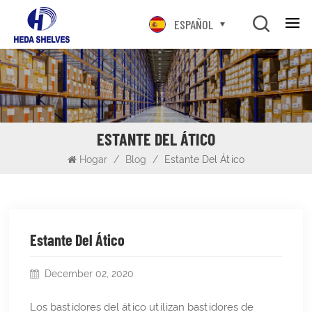
ESPAÑOL
ESTANTE DEL ÁTICO
Hogar
/
Blog
/
Estante Del Ático
Estante Del Ático
December 02, 2020
Los bastidores del ático utilizan bastidores de