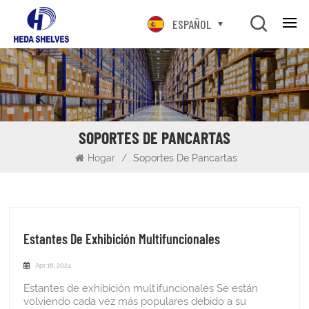
ESPAÑOL
SOPORTES DE PANCARTAS
Hogar
/
Soportes De Pancartas
Estantes De Exhibición Multifuncionales
Apr 16, 2024
Estantes de exhibición multifuncionales Se están
volviendo cada vez más populares debido a su