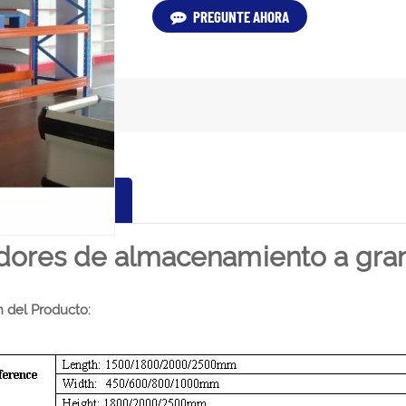
PREGUNTE AHORA
LES DE PRODUCTO
dores de almacenamiento a gra
n del Producto: