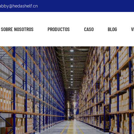
: abby@hedashelf.cn
SOBRE NOSOTROS
PRODUCTOS
CASO
BLOG
V