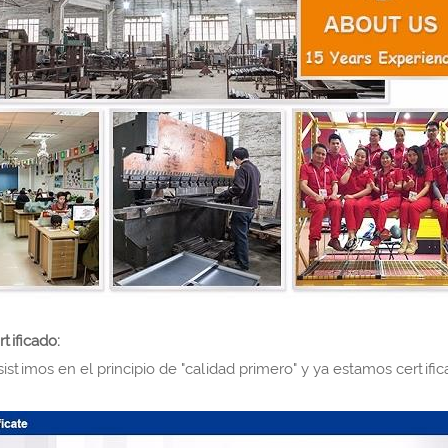
tificado:
istimos en el principio de "calidad primero" y ya estamos certific