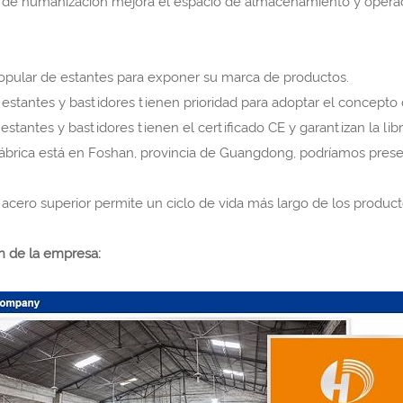
o de humanización mejora el espacio de almacenamiento y operac
popular de estantes para exponer su marca de productos.
 estantes y bastidores tienen prioridad para adoptar el concepto 
estantes y bastidores tienen el certificado CE y garantizan la li
fábrica está en Foshan, provincia de Guangdong, podríamos prese
 acero superior permite un ciclo de vida más largo de los product
n de la empresa: