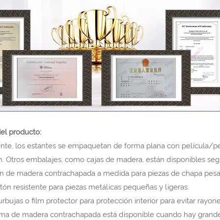
el producto:
te, los estantes se empaquetan de forma plana con película/pel
. Otros embalajes, como cajas de madera, están disponibles según
ón de madera contrachapada a medida para piezas de chapa pesa
tón resistente para piezas metálicas pequeñas y ligeras.
rbujas o film protector para protección interior para evitar rayone
rma de madera contrachapada está disponible cuando hay grand