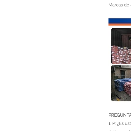
Marcas de 
PREGUNTA
1. P: ¿Es u