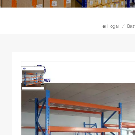
Hogar
/
Bas