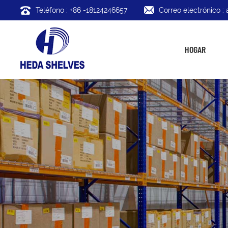
Teléfono : +86 -18124246657
Correo electrónico 
HOGAR