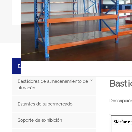
DETAL
CATEGORÍAS DE PRODUCTO
Basti
Bastidores de almacenamiento de
almacén
Descripció
Estantes de supermercado
Soporte de exhibición