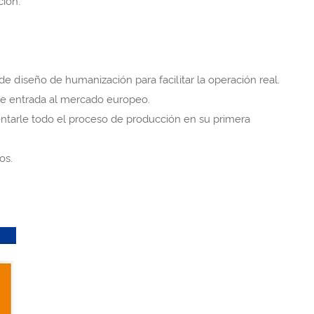
ión.
de diseño de humanización para facilitar la operación real.
bre entrada al mercado europeo.
ntarle todo el proceso de producción en su primera
os.