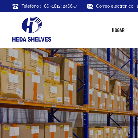
Teléfono : +86 -18124246657
Correo electrónico 
HOGAR