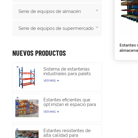
Serie de equipos de almacén
Serie de equipos de supermercado
Estantes 
almacena
NUEVOS PRODUCTOS
Sistema de estanterías
industriales para palets
de alta resistencia para
VER MÁS
almacenamiento en
almacén
Estantes eficientes que
optimizan el espacio para
trabajos pesados en
VER MÁS
almacenes
Estantes resistentes de
alta calidad para