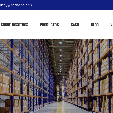
: abby@hedashelf.cn
SOBRE NOSOTROS
PRODUCTOS
CASO
BLOG
V