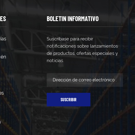
TES
BOLETIN INFORMATIVO
ías
Suscríbase para recibir
notificaciones sobre lanzamientos
de productos, ofertas especiales y
cén
noticias.
es
SUSCRIBIR
n