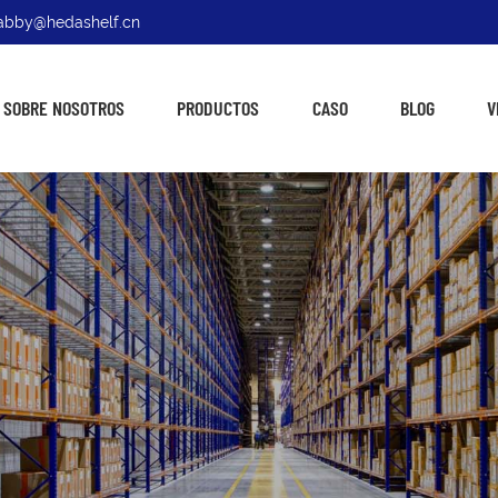
: abby@hedashelf.cn
SOBRE NOSOTROS
PRODUCTOS
CASO
BLOG
V