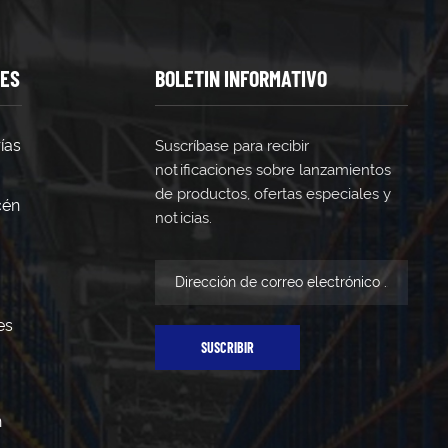
TES
BOLETIN INFORMATIVO
ías
Suscríbase para recibir
notificaciones sobre lanzamientos
de productos, ofertas especiales y
cén
noticias.
es
SUSCRIBIR
n