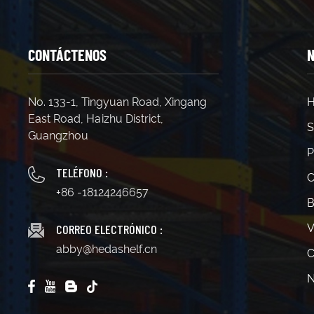
CONTÁCTENOS
N
No. 133-1, Tingyuan Road, Xingang
H
East Road, Haizhu District,
S
Guangzhou
P
TELÉFONO :
C
+86 -18124246657
B
CORREO ELECTRÓNICO :
V
abby@hedashelf.cn
C
N