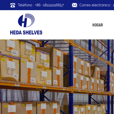
Teléfono : +86 -18124246657
Correo electrónico 
HOGAR