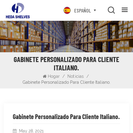
ESPAÑOL
GABINETE PERSONALIZADO PARA CLIENTE
ITALIANO.
Hogar
/
Noticias
/
Gabinete Personalizado Para Cliente Italiano.
Gabinete Personalizado Para Cliente Italiano.
May 28, 2021