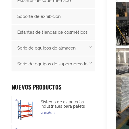
Estantes de supermercado
Soporte de exhibición
Estantes de tiendas de cosméticos
Serie de equipos de almacén
Serie de equipos de supermercado
NUEVOS PRODUCTOS
Sistema de estanterías
industriales para palets
de alta resistencia para
VER MÁS
almacenamiento en
almacén