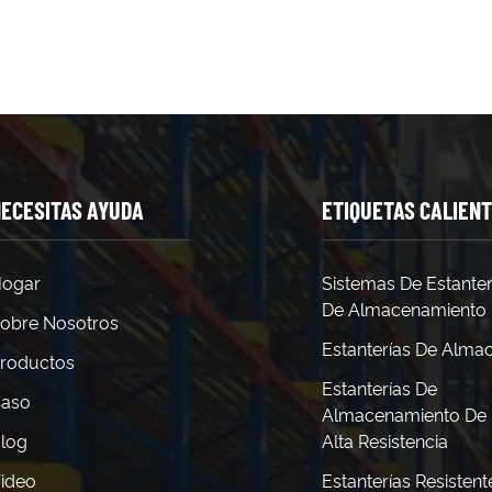
ECESITAS AYUDA
ETIQUETAS CALIEN
ogar
Sistemas De Estanter
De Almacenamiento
obre Nosotros
Estanterías De Alma
roductos
Estanterías De
aso
Almacenamiento De
log
Alta Resistencia
ideo
Estanterías Resistent