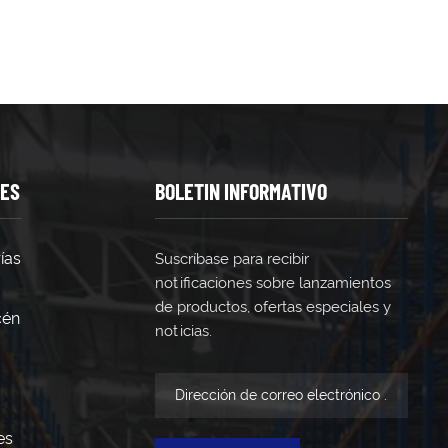
TES
BOLETIN INFORMATIVO
ías
Suscríbase para recibir
notificaciones sobre lanzamientos
de productos, ofertas especiales y
cén
noticias.
es