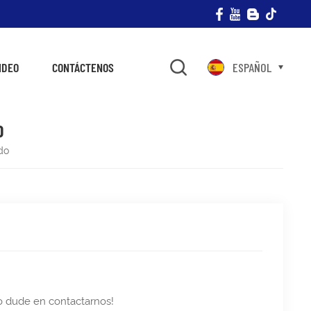
IDEO
CONTÁCTENOS
ESPAÑOL
O
do
no dude en contactarnos!