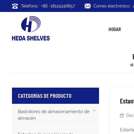
Teléfono : +86 -18124246657
Correo electrónico 
HOGAR
CATEGORÍAS DE PRODUCTO
Estan
Bastidores de almacenamiento de
Dec
almacén
Estant