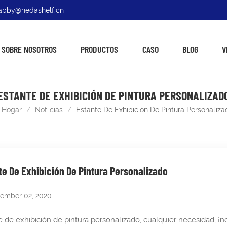
: abby@hedashelf.cn
SOBRE NOSOTROS
PRODUCTOS
CASO
BLOG
V
ESTANTE DE EXHIBICIÓN DE PINTURA PERSONALIZAD
Hogar
/
Noticias
/
Estante De Exhibición De Pintura Personaliza
te De Exhibición De Pintura Personalizado
ember 02, 2020
e de exhibición de pintura personalizado, cualquier necesidad, ¡