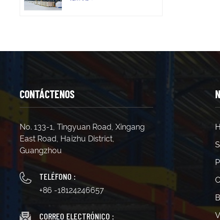
CONTÁCTENOS
N
No. 133-1, Tingyuan Road, Xingang
H
East Road, Haizhu District,
S
Guangzhou
P
TELÉFONO :
C
+86 -18124246657
B
CORREO ELECTRÓNICO :
V