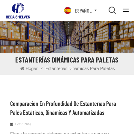
ESPAÑOL
ESTANTERÍAS DINÁMICAS PARA PALETAS
Hogar
/
Estanterías Dinámicas Para Paletas
Comparación En Profundidad De Estanterías Para
Palés Estáticas, Dinámicas Y Automatizadas
Oct 16, 2024
Elegir lo correcto sistema de estanterías para su