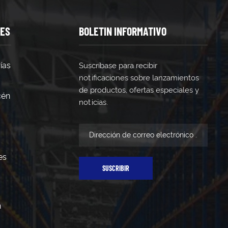
TES
BOLETIN INFORMATIVO
ías
Suscríbase para recibir
notificaciones sobre lanzamientos
de productos, ofertas especiales y
cén
noticias.
es
SUSCRIBIR
n