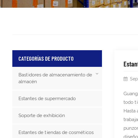
CATEGORÍAS DE PRODUCTO
Estan
Bastidores de almacenamiento de
Sep
almacén
Guangz
Estantes de supermercado
todo t
Hasta 
Soporte de exhibición
trabaj
punzon
Estantes de tiendas de cosméticos
diseño