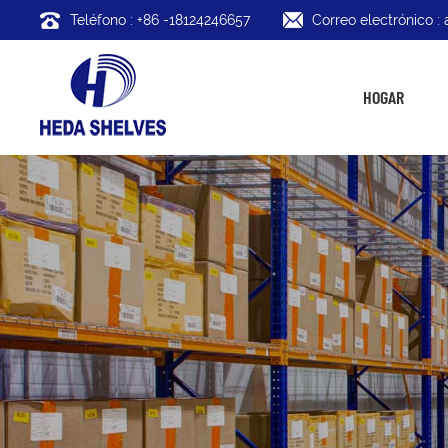
Teléfono : +86 -18124246657
Correo electrónico 
HOGAR