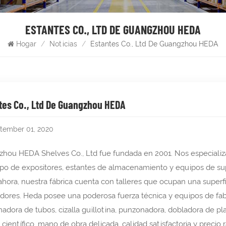
ESTANTES CO., LTD DE GUANGZHOU HEDA
Hogar
/
Noticias
/
Estantes Co., Ltd De Guangzhou HEDA
tes Co., Ltd De Guangzhou HEDA
tember 01, 2020
hou HEDA Shelves Co., Ltd fue fundada en 2001. Nos especializam
ipo de expositores, estantes de almacenamiento y equipos de su
ahora, nuestra fábrica cuenta con talleres que ocupan una super
adores. Heda posee una poderosa fuerza técnica y equipos de fab
adora de tubos, cizalla guillotina, punzonadora, dobladora de p
 científico, mano de obra delicada, calidad satisfactoria y prec