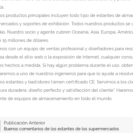
ta.
os productos principales incluyen todo tipo de estantes de alm
ercados y soportes de exhibición. Todos nuestros productos se 
das. Nuestro socio y agente cubren Oceanía, Asia, Europa, Améric
 15 millones de dólares.
os con un equipo de ventas profesional y diseñadores para reso
a desde el sitio web o la exposición de Internet, cualquier cons
es hechos a medida. Si hay algún problema durante el uso, obtend
aremos a uno de nuestros ingenieros para que lo ayude a resolv
os estantes y bastidores tienen certificado CE. Servimos a los cli
tura duradera, diseño perfecto y satisfacción del cliente". Harem
ante de equipos de almacenamiento en todo el mundo.
Publicación Anterior
Buenos comentarios de los estantes de los supermercados