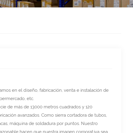
os en el diseño, fabricación, venta e instalación de
permercado, etc.
ficie de más de 13000 metros cuadrados y 120
ricación avanzados. Como sierra cortadora de tubos,
lacas, máquina de soldadura por puntos. Nuestro
io razonable hacen que nuestra imagen corporativa sea