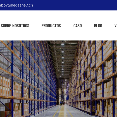
: abby@hedashelf.cn
SOBRE NOSOTROS
PRODUCTOS
CASO
BLOG
V