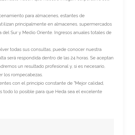
acenamiento para almacenes, estantes de
utilizan principalmente en almacenes, supermercados
a del Sur y Medio Oriente. Ingresos anuales totales de
lver todas sus consultas, puede conocer nuestra
ulta será respondida dentro de las 24 horas. Se aceptan
remos un resultado profesional y, si es necesario,
er los rompecabezas.
entes con el principio constante de "Mejor calidad,
os todo lo posible para que Heda sea el excelente