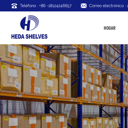
Teléfono : +86 -18124246657
Correo electrónico 
HOGAR