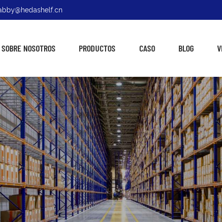
: abby@hedashelf.cn
SOBRE NOSOTROS
PRODUCTOS
CASO
BLOG
V