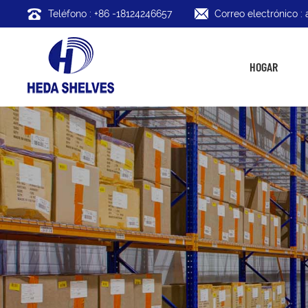
Teléfono : +86 -18124246657
Correo electrónico 
HOGAR