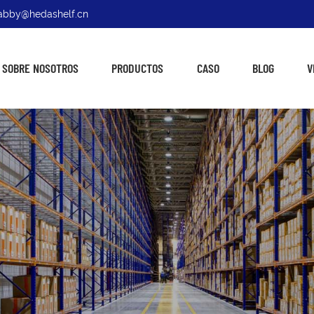
: abby@hedashelf.cn
SOBRE NOSOTROS
PRODUCTOS
CASO
BLOG
V