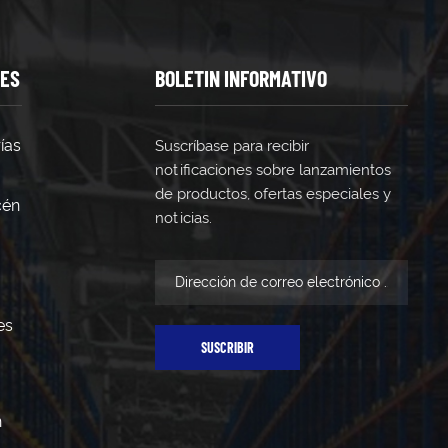
TES
BOLETIN INFORMATIVO
ías
Suscríbase para recibir
notificaciones sobre lanzamientos
de productos, ofertas especiales y
cén
noticias.
es
SUSCRIBIR
n