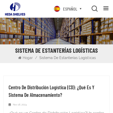
ESPAÑOL
SISTEMA DE ESTANTERÍAS LOGÍSTICAS
Hogar
/
Sistema De Estanterías Logísticas
Centro De Distribución Logística (CD): ¿Qué Es Y
Sistema De Almacenamiento?
Nov 18, 2024
¿Qué es un Centro de Distribución Logística?Un centro