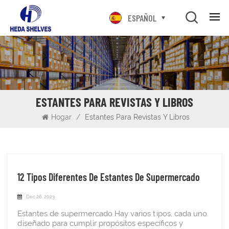
ESPAÑOL
ESTANTES PARA REVISTAS Y LIBROS
Hogar
/
Estantes Para Revistas Y Libros
12 Tipos Diferentes De Estantes De Supermercado
Dec 26, 2023
Estantes de supermercado Hay varios tipos, cada uno
diseñado para cumplir propósitos específicos y