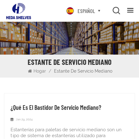
ESPAÑOL
ESTANTE DE SERVICIO MEDIANO
Hogar
/
Estante De Servicio Mediano
¿Qué Es El Bastidor De Servicio Mediano?
Jan 29, 2024
Estanterías para paletas de servicio mediano son un
tipo de sistema de estanterías utilizado para