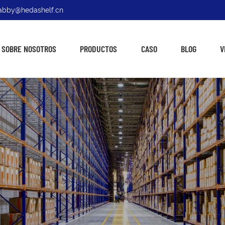
: abby@hedashelf.cn
SOBRE NOSOTROS
PRODUCTOS
CASO
BLOG
V