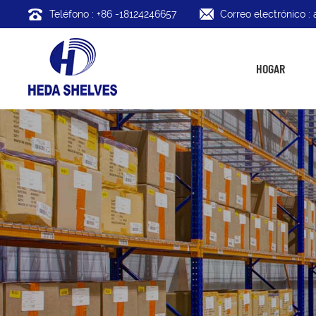
Teléfono : +86 -18124246657
Correo electrónico 
HOGAR