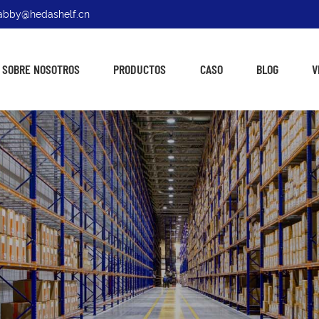
: abby@hedashelf.cn
SOBRE NOSOTROS
PRODUCTOS
CASO
BLOG
V