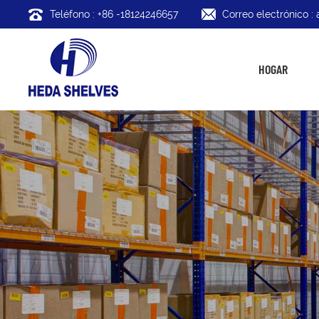
Teléfono : +86 -18124246657
Correo electrónico 
HOGAR