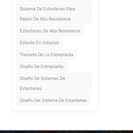
que se 
Sistema De Estanterías Para
manualA
escaler
Palets De Alta Resistencia
duplica/
flexibl
Estanterías De Alta Resistencia
uso en 
requier
montacar
Estante En Voladizo
¿cuál e
opción 
Traslado De La Entreplanta
producto
montaca
Diseño De Entreplanta
sistema 
estante
Diseño De Sistemas De
para el 
pequeño
Estanterías
mejora l
de pale
Diseño Del Sistema De Estanterías
excelen
ofrecien
mercanc
de inven
sistemas
trabajo