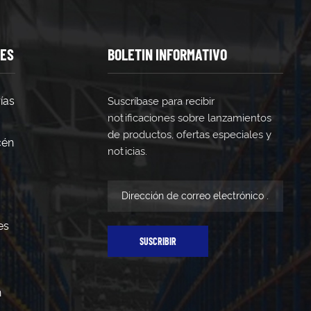
TES
BOLETIN INFORMATIVO
ías
Suscríbase para recibir
notificaciones sobre lanzamientos
de productos, ofertas especiales y
cén
noticias.
es
SUSCRIBIR
n