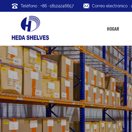
Teléfono : +86 -18124246657
Correo electrónico 
HOGAR