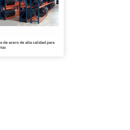
as de acero de alta calidad para
etas