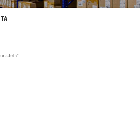
ETA
ocicleta"