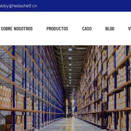
: abby@hedashelf.cn
SOBRE NOSOTROS
PRODUCTOS
CASO
BLOG
V