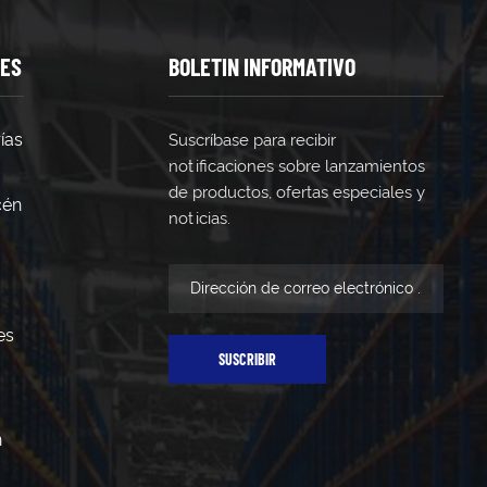
TES
BOLETIN INFORMATIVO
ías
Suscríbase para recibir
notificaciones sobre lanzamientos
de productos, ofertas especiales y
cén
noticias.
es
SUSCRIBIR
n