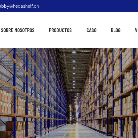
: abby@hedashelf.cn
SOBRE NOSOTROS
PRODUCTOS
CASO
BLOG
V