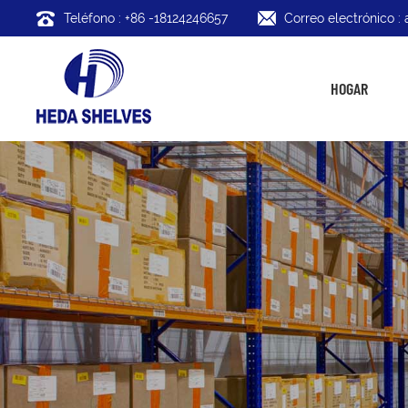
Teléfono : +86 -18124246657
Correo electrónico 
HOGAR