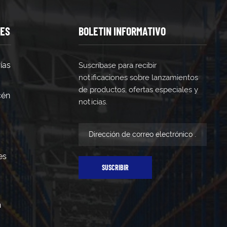
TES
BOLETIN INFORMATIVO
ías
Suscríbase para recibir
notificaciones sobre lanzamientos
de productos, ofertas especiales y
cén
noticias.
es
SUSCRIBIR
n