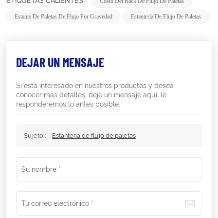
ETIQUETAS CALIENTES :
Costo Del Rack De Flujo De Paletas
Estante De Paletas De Flujo Por Gravedad
Estantería De Flujo De Paletas
DEJAR UN MENSAJE
Si está interesado en nuestros productos y desea
conocer más detalles, deje un mensaje aquí, le
responderemos lo antes posible.
Sujeto :
Estantería de flujo de paletas