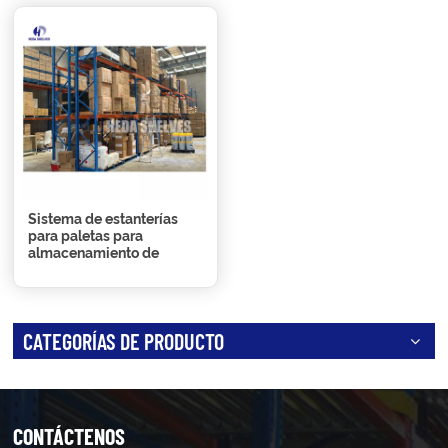
Sistema de estanterías
para paletas para
almacenamiento de
servicio pesado en
almacén
CATEGORÍAS DE PRODUCTO
CONTÁCTENOS