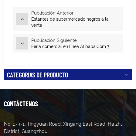
Publicación Anterior
Estantes de supermercado negros a la
venta
Publicación Siguiente
Feria comercial en línea Alibaba.Com 7
CATEGORÍAS DE PRODUCTO
CONTÁCTENOS
No. 133-1, Tingyuan Road, Xingang East Road, Haizhu
District, Guangzhou