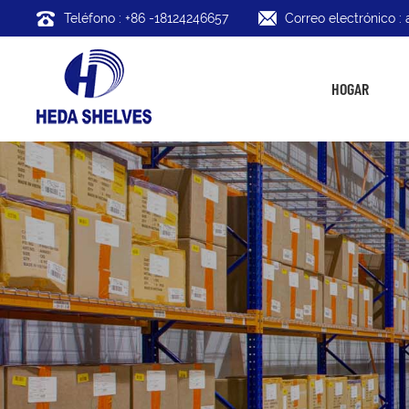
Teléfono : +86 -18124246657
Correo electrónico 
HOGAR