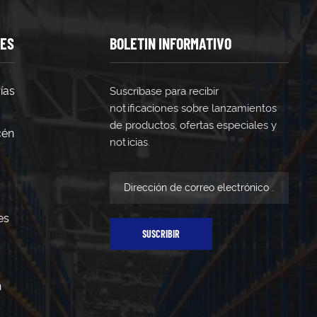
TES
BOLETIN INFORMATIVO
ías
Suscríbase para recibir
notificaciones sobre lanzamientos
de productos, ofertas especiales y
cén
noticias.
es
SUSCRIBIR
n