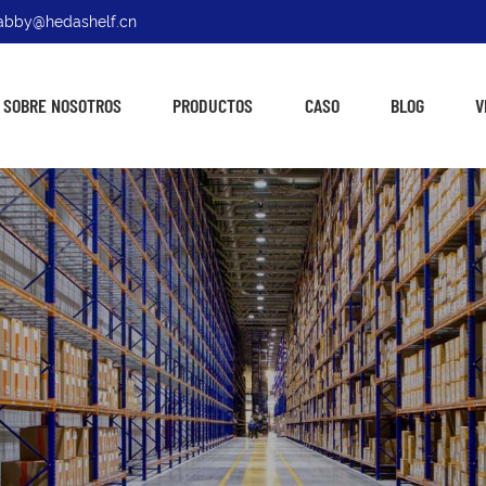
: abby@hedashelf.cn
SOBRE NOSOTROS
PRODUCTOS
CASO
BLOG
V