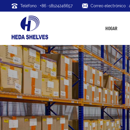
Teléfono : +86 -18124246657
Correo electrónico 
HOGAR