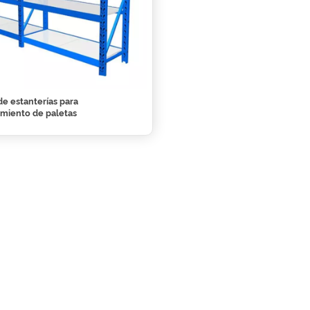
de estanterías para
miento de paletas