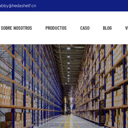
: abby@hedashelf.cn
SOBRE NOSOTROS
PRODUCTOS
CASO
BLOG
V