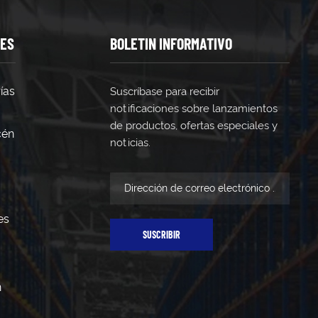
TES
BOLETIN INFORMATIVO
ías
Suscríbase para recibir
notificaciones sobre lanzamientos
de productos, ofertas especiales y
cén
noticias.
es
SUSCRIBIR
n