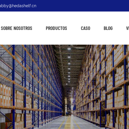
: abby@hedashelf.cn
SOBRE NOSOTROS
PRODUCTOS
CASO
BLOG
V