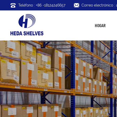
Teléfono : +86 -18124246657
Correo electrónico 
HOGAR