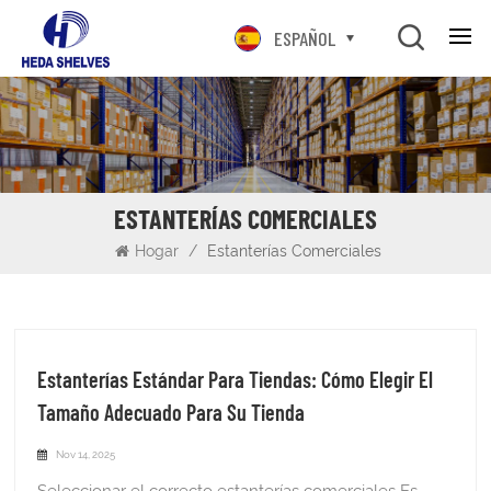
ESPAÑOL
ESTANTERÍAS COMERCIALES
Hogar
/
Estanterías Comerciales
Estanterías Estándar Para Tiendas: Cómo Elegir El
Tamaño Adecuado Para Su Tienda
Nov 14, 2025
Seleccionar el correcto estanterías comerciales Es