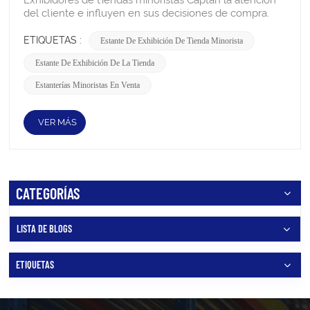
ETIQUETAS :
Estante De Exhibición De Tienda Minorista
Estante De Exhibición De La Tienda
Estanterías Minoristas En Venta
VER MÁS
CATEGORÍAS
LISTA DE BLOGS
ETIQUETAS