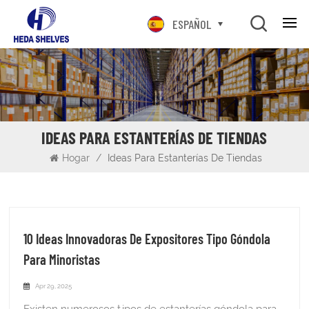
ESPAÑOL
IDEAS PARA ESTANTERÍAS DE TIENDAS
Hogar
/
Ideas Para Estanterías De Tiendas
10 Ideas Innovadoras De Expositores Tipo Góndola
Para Minoristas
Apr 29, 2025
Existen numerosos tipos de estanterías góndola para