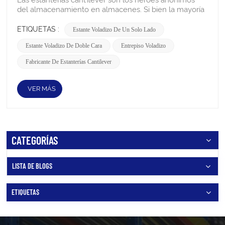
ETIQUETAS :
Estante Voladizo De Un Solo Lado
Estante Voladizo De Doble Cara
Entrepiso Voladizo
Fabricante De Estanterías Cantilever
VER MÁS
CATEGORÍAS
LISTA DE BLOGS
ETIQUETAS