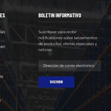
TES
BOLETIN INFORMATIVO
ías
Suscríbase para recibir
notificaciones sobre lanzamientos
de productos, ofertas especiales y
cén
noticias.
es
SUSCRIBIR
n