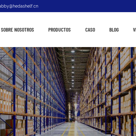
: abby@hedashelf.cn
SOBRE NOSOTROS
PRODUCTOS
CASO
BLOG
V