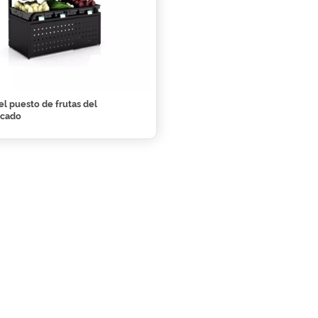
el puesto de frutas del
rcado