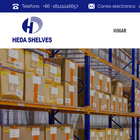
Teléfono : +86 -18124246657
Correo electrónico 
HOGAR