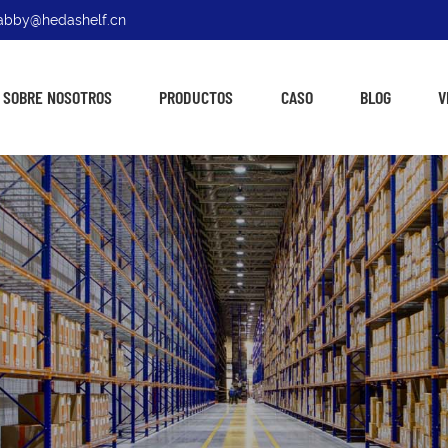
: abby@hedashelf.cn
SOBRE NOSOTROS
PRODUCTOS
CASO
BLOG
V