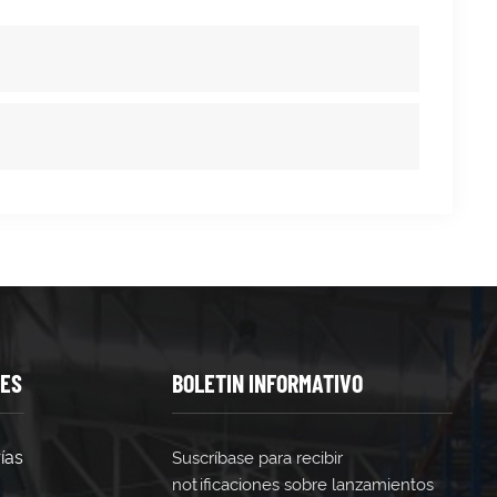
TES
BOLETIN INFORMATIVO
ías
Suscríbase para recibir
notificaciones sobre lanzamientos