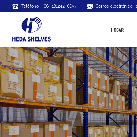
Teléfono : +86 -18124246657
Correo electrónico 
HOGAR