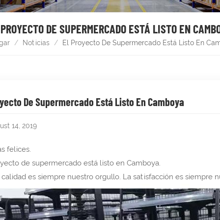
 PROYECTO DE SUPERMERCADO ESTÁ LISTO EN CAMB
gar
/
Noticias
/
El Proyecto De Supermercado Está Listo En C
oyecto De Supermercado Está Listo En Camboya
ust 14, 2019
s felices.
yecto de supermercado está listo en Camboya.
a calidad es siempre nuestro orgullo. La satisfacción es siempre n