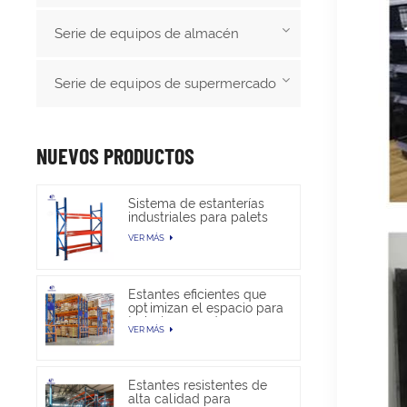
Serie de equipos de almacén
Serie de equipos de supermercado
NUEVOS PRODUCTOS
Sistema de estanterías
industriales para palets
de alta resistencia para
VER MÁS
almacenamiento en
almacén
Estantes eficientes que
optimizan el espacio para
trabajos pesados en
VER MÁS
almacenes
Estantes resistentes de
alta calidad para