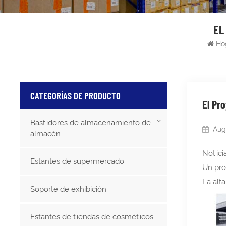
EL
Ho
CATEGORÍAS DE PRODUCTO
El Pr
Bastidores de almacenamiento de
Aug
almacén
Noticia
Estantes de supermercado
Un pro
La alt
Soporte de exhibición
Estantes de tiendas de cosméticos