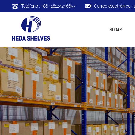
Teléfono : +86 -18124246657
Correo electrónico 
HOGAR