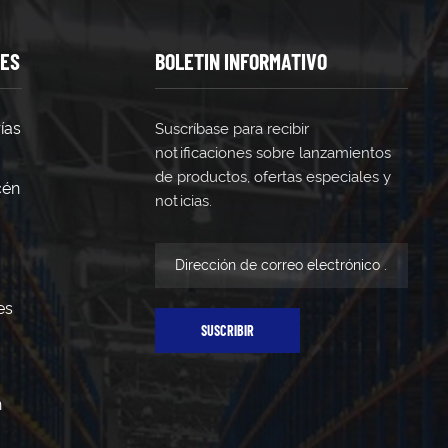
TES
BOLETIN INFORMATIVO
ías
Suscríbase para recibir
notificaciones sobre lanzamientos
de productos, ofertas especiales y
cén
noticias.
es
SUSCRIBIR
n