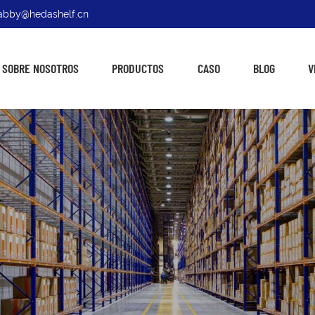
: abby@hedashelf.cn
SOBRE NOSOTROS
PRODUCTOS
CASO
BLOG
V