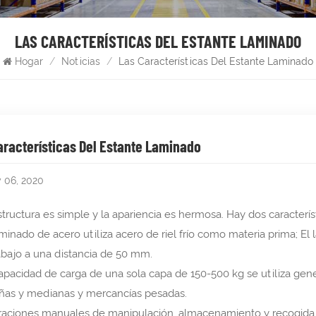
LAS CARACTERÍSTICAS DEL ESTANTE LAMINADO
Hogar
/
Noticias
/
Las Características Del Estante Laminado
aracterísticas Del Estante Laminado
 06, 2020
structura es simple y la apariencia es hermosa. Hay dos característ
laminado de acero utiliza acero de riel frío como materia prima; El
abajo a una distancia de 50 mm.
capacidad de carga de una sola capa de 150-500 kg se utiliza ge
as y medianas y mercancías pesadas.
raciones manuales de manipulación, almacenamiento y recogida