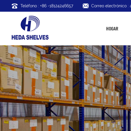
Teléfono : +86 -18124246657
Correo electrónico 
HOGAR