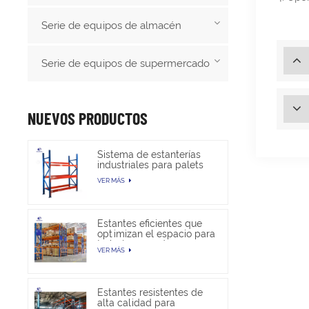
Serie de equipos de almacén
Serie de equipos de supermercado
NUEVOS PRODUCTOS
Sistema de estanterías
industriales para palets
de alta resistencia para
VER MÁS
almacenamiento en
almacén
Estantes eficientes que
optimizan el espacio para
trabajos pesados en
VER MÁS
almacenes
Estantes resistentes de
alta calidad para