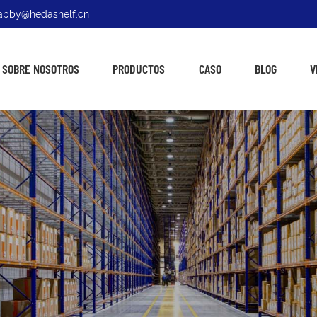
: abby@hedashelf.cn
SOBRE NOSOTROS
PRODUCTOS
CASO
BLOG
V