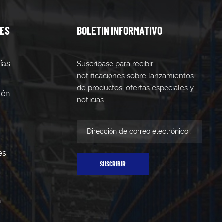
TES
BOLETIN INFORMATIVO
ías
Suscríbase para recibir
notificaciones sobre lanzamientos
de productos, ofertas especiales y
cén
noticias.
es
SUSCRIBIR
n