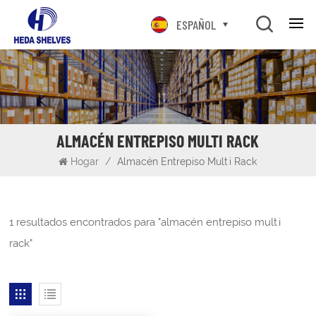
ESPAÑOL
ALMACÉN ENTREPISO MULTI RACK
Hogar
/
Almacén Entrepiso Multi Rack
1 resultados encontrados para "almacén entrepiso multi
rack"