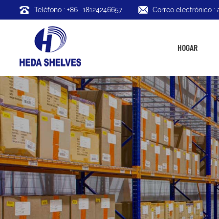
Teléfono : +86 -18124246657
Correo electrónico 
HOGAR