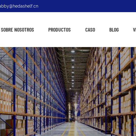
: abby@hedashelf.cn
SOBRE NOSOTROS
PRODUCTOS
CASO
BLOG
V