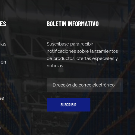
TES
BOLETIN INFORMATIVO
ías
Suscríbase para recibir
notificaciones sobre lanzamientos
de productos, ofertas especiales y
cén
noticias.
es
SUSCRIBIR
n