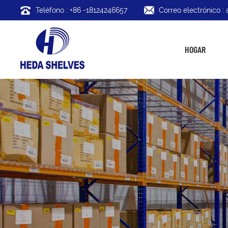
Teléfono : +86 -18124246657
Correo electrónico 
HOGAR