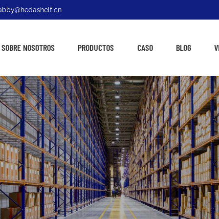
: abby@hedashelf.cn
SOBRE NOSOTROS
PRODUCTOS
CASO
BLOG
V