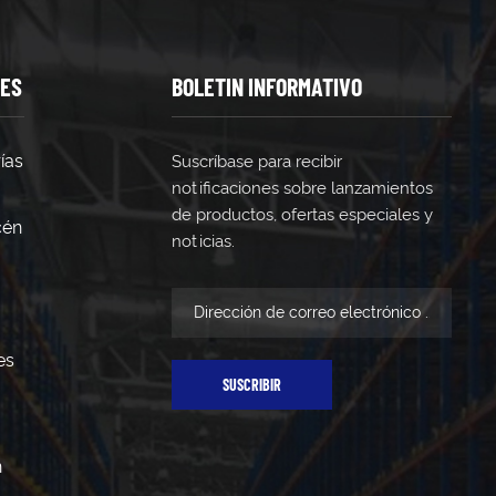
TES
BOLETIN INFORMATIVO
ías
Suscríbase para recibir
notificaciones sobre lanzamientos
de productos, ofertas especiales y
cén
noticias.
es
SUSCRIBIR
n