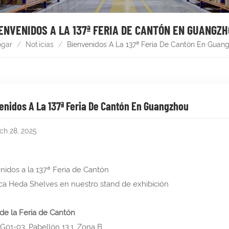
ENVENIDOS A LA 137ª FERIA DE CANTÓN EN GUANGZ
ogar
/
Noticias
/
Bienvenidos A La 137ª Feria De Cantón En Guan
enidos A La 137ª Feria De Cantón En Guangzhou
ch 28, 2025
nidos a la 137ª Feria de Cantón
a Heda Shelves en nuestro stand de exhibición
 de la Feria de Cantón
 G01-03, Pabellón 13.1, Zona B