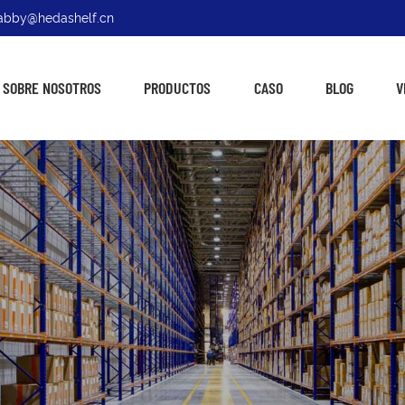
: abby@hedashelf.cn
SOBRE NOSOTROS
PRODUCTOS
CASO
BLOG
V