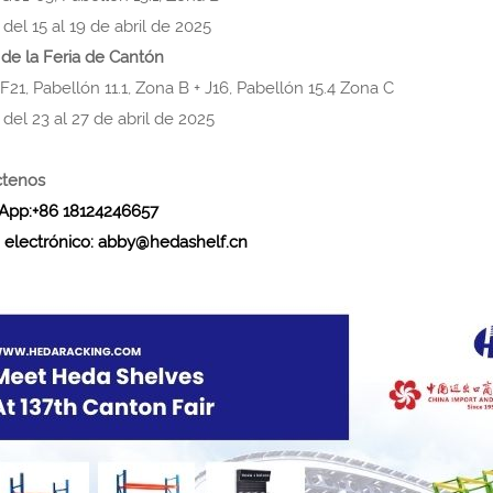
del 15 al 19 de abril de 2025
 de la Feria de Cantón
F21, Pabellón 11.1, Zona B + J16, Pabellón 15.4 Zona C
del 23 al 27 de abril de 2025
ctenos
App:+86 18124246657
 electrónico: abby@hedashelf.cn