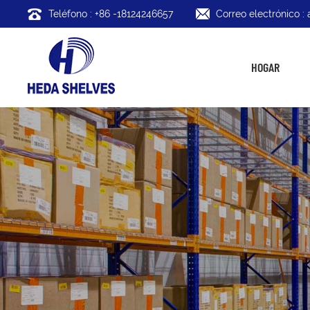
Teléfono : +86 -18124246657
Correo electrónico 
HOGAR