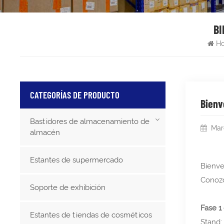
BI
H
CATEGORÍAS DE PRODUCTO
Bienv
Bastidores de almacenamiento de
Mar
almacén
Estantes de supermercado
Bienve
Conozc
Soporte de exhibición
Fase 1
Estantes de tiendas de cosméticos
Stand: