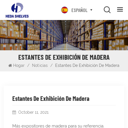
ESPAÑOL
ESTANTES DE EXHIBICIÓN DE MADERA
Hogar
/
Noticias
/
Estantes De Exhibición De Madera
Estantes De Exhibición De Madera
October 11, 2021
Más expositores de madera para su referencia.