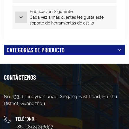
Publicación Siguiente
Cada vez a más clientes les gusta este
soporte de herramientas de estilo
CATEGORÍAS DE PRODUCTO
CONTÁCTENOS
No. 133-1, Tingyuan Road, Xingang East Road, Haizhu
District, Guangzhou
TELÉFONO :
+86 -18124246657