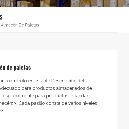
S
a Almacén De Paletas
én de paletas
cenamiento en estante Descripción del
1. Adecuado para productos almacenados de
, especialmente para productos estándar;
macén; 3. Cada pasillo consta de varios niveles
s...