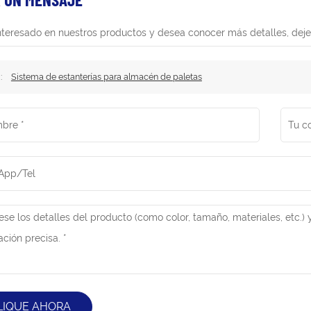
interesado en nuestros productos y desea conocer más detalles, deje
 :
Sistema de estanterías para almacén de paletas
LIQUE AHORA