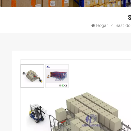
Hogar
/
Bastido