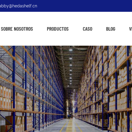
: abby@hedashelf.cn
SOBRE NOSOTROS
PRODUCTOS
CASO
BLOG
V