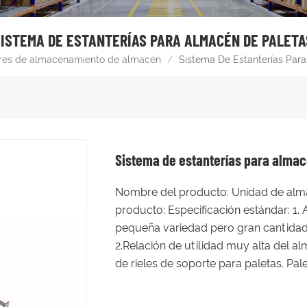
SISTEMA DE ESTANTERÍAS PARA ALMACÉN DE PALETA
res de almacenamiento de almacén
/
Sistema De Estanterías Par
Sistema de estanterías para almac
Nombre del producto: Unidad de alma
producto: Especificación estándar: 
pequeña variedad pero gran cantidad
2.Relación de utilidad muy alta del al
de rieles de soporte para paletas. Palet