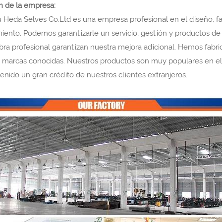
n de la empresa:
Heda Selves Co.Ltd es una empresa profesional en el diseño, fab
ento. Podemos garantizarle un servicio, gestión y productos de p
ra profesional garantizan nuestra mejora adicional. Hemos fabri
e marcas conocidas. Nuestros productos son muy populares en el s
nido un gran crédito de nuestros clientes extranjeros.