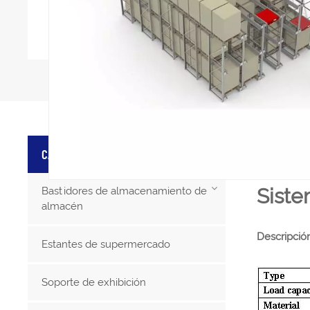
DETAL
CATEGORÍAS DE PRODUCTO
Siste
Bastidores de almacenamiento de
almacén
Descripció
Estantes de supermercado
Soporte de exhibición