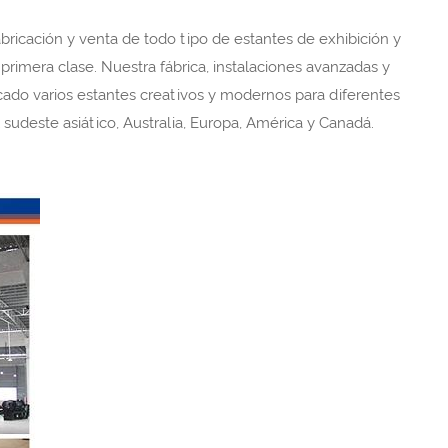
ricación y venta de todo tipo de estantes de exhibición y
rimera clase. Nuestra fábrica, instalaciones avanzadas y
cado varios estantes creativos y modernos para diferentes
udeste asiático, Australia, Europa, América y Canadá.