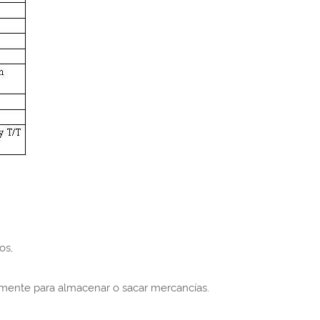
os,
ctamente para almacenar o sacar mercancías.