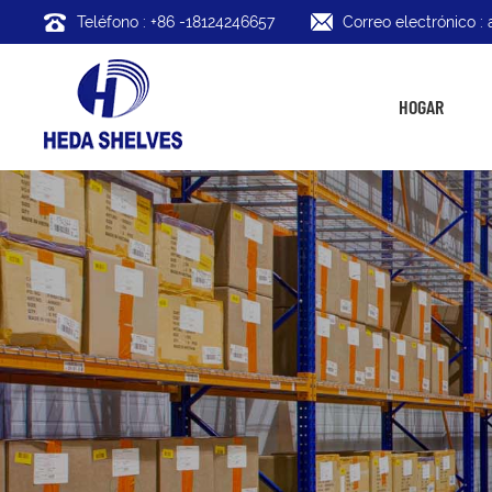
Teléfono : +86 -18124246657
Correo electrónico 
HOGAR