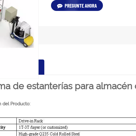
PREGUNTE AHORA
LES DE PRODUCTO
ma de estanterías para almacén 
n del Producto: