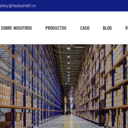
: abby@hedashelf.cn
SOBRE NOSOTROS
PRODUCTOS
CASO
BLOG
V