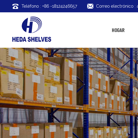
Teléfono : +86 -18124246657
Correo electrónico 
HOGAR