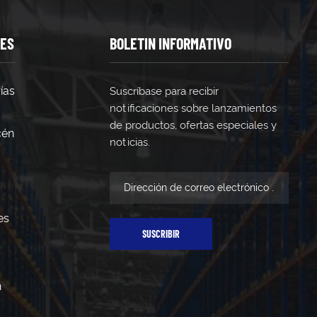
TES
BOLETIN INFORMATIVO
ías
Suscríbase para recibir
notificaciones sobre lanzamientos
de productos, ofertas especiales y
cén
noticias.
es
SUSCRIBIR
n