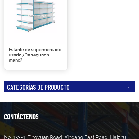
Estante de supermercado
usado ¿De segunda
mano?
CATEGORÍAS DE PRODUCTO
CONTÁCTENOS
No. 133-1, Tingyuan Road, Xingang East Road, Haizhu