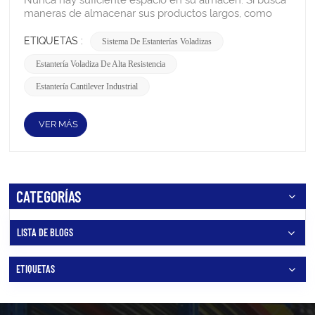
ETIQUETAS :
Sistema De Estanterías Voladizas
Estantería Voladiza De Alta Resistencia
Estantería Cantilever Industrial
VER MÁS
CATEGORÍAS
LISTA DE BLOGS
ETIQUETAS