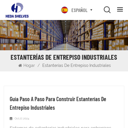
ESPAÑOL
ESTANTERÍAS DE ENTREPISO INDUSTRIALES
Hogar
/
Estanterías De Entrepiso Industriales
Guía Paso A Paso Para Construir Estanterías De
Entrepiso Industriales
Oct 27, 2024
Sistemas de estanterías industriales para entrepisos