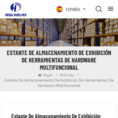
ESPAÑOL
ESTANTE DE ALMACENAMIENTO DE EXHIBICIÓN
DE HERRAMIENTAS DE HARDWARE
MULTIFUNCIONAL
Hogar
/
Noticias
/
Estante De Almacenamiento De Exhibición De Herramientas De
Hardware Multifuncional
Estante De Almacenamiento De Exhibición