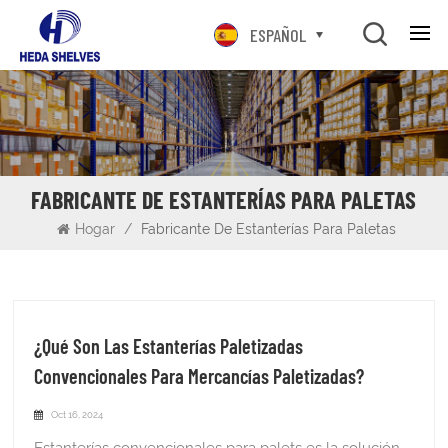
ESPAÑOL
FABRICANTE DE ESTANTERÍAS PARA PALETAS
Hogar
/
Fabricante De Estanterías Para Paletas
¿Qué Son Las Estanterías Paletizadas
Convencionales Para Mercancías Paletizadas?
Oct 16, 2024
Estanterías convencionales para palets es la solución