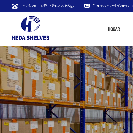
Teléfono : +86 -18124246657
Correo electrónico 
HOGAR