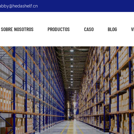
: abby@hedashelf.cn
SOBRE NOSOTROS
PRODUCTOS
CASO
BLOG
V