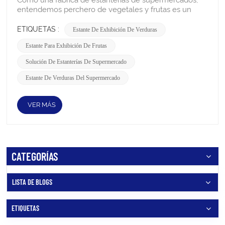
ETIQUETAS :
Estante De Exhibición De Verduras
Estante Para Exhibición De Frutas
Solución De Estanterías De Supermercado
Estante De Verduras Del Supermercado
VER MÁS
CATEGORÍAS
LISTA DE BLOGS
ETIQUETAS