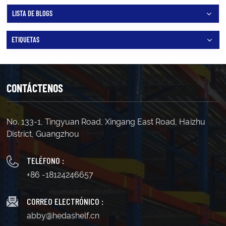
LISTA DE BLOGS
ETIQUETAS
CONTÁCTENOS
No. 133-1, Tingyuan Road, Xingang East Road, Haizhu
District, Guangzhou
TELÉFONO :
+86 -18124246657
CORREO ELECTRÓNICO :
abby@hedashelf.cn