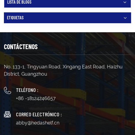
LISTA DE BLOGS
ETIQUETAS
CONTÁCTENOS
No. 133-1, Tingyuan Road, Xingang East Road, Haizhu
District, Guangzhou
TELÉFONO :
+86 -18124246657
CORREO ELECTRÓNICO :
abby@hedashelf.cn