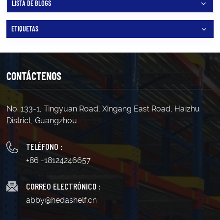
LISTA DE BLOGS
ETIQUETAS
CONTÁCTENOS
No. 133-1, Tingyuan Road, Xingang East Road, Haizhu
District, Guangzhou
TELÉFONO :
+86 -18124246657
CORREO ELECTRÓNICO :
abby@hedashelf.cn